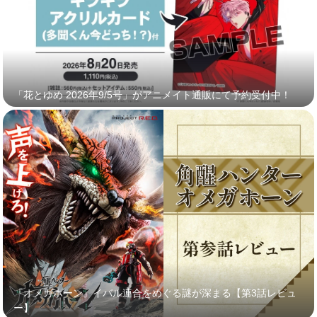
「花とゆめ 2026年9/5号」がアニメイト通販にて予約受付中！
『オメガホーン』イバル連合をめぐる謎が深まる【第3話レビュ
ー】