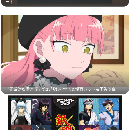
ート
『正反対な君と僕』第19話あらすじ＆場面カット＆予告映像