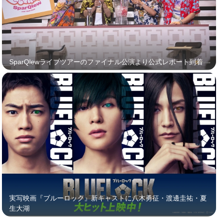
SparQlewライブツアーのファイナル公演より公式レポート到着
実写映画『ブルーロック』新キャストに八木勇征・渡邊圭祐・夏
生大湖