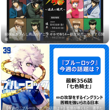
銀魂描き下ろし商品がアニメイトで8/14～順次発売、フェアも開
催
【今週の『ブルーロック』の話題は？】監督が導く1と、選手た